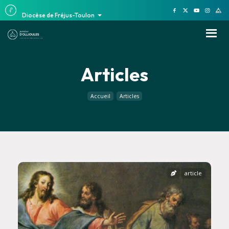
Diocèse de Fréjus-Toulon
Articles
Accueil
Articles
article