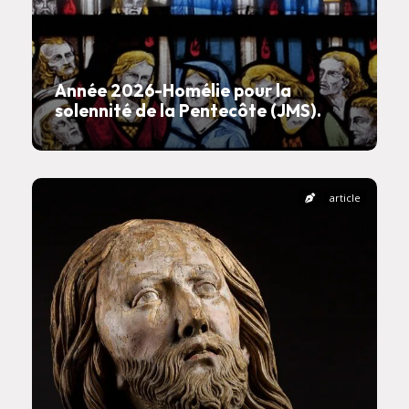
Année 2026-Homélie pour la
solennité de la Pentecôte (JMS).
article