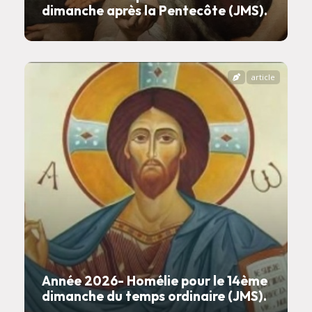
dimanche après la Pentecôte (JMS).
article
Année 2026- Homélie pour le 14ème
dimanche du temps ordinaire (JMS).