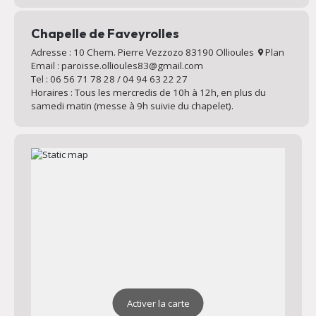
Chapelle de Faveyrolles
Adresse : 10 Chem. Pierre Vezzozo 83190 Ollioules
Plan
Email : paroisse.ollioules83@gmail.com
Tel : 06 56 71 78 28 / 04 94 63 22 27
Horaires : Tous les mercredis de 10h à 12h, en plus du
samedi matin (messe à 9h suivie du chapelet).
Activer la carte