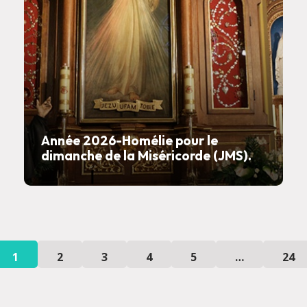
Année 2026-Homélie pour le
dimanche de la Miséricorde (JMS).
1
2
3
4
5
…
24