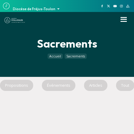
Diocèse de Fréjus-Toulon
Sacrements
Accueil
Sacrements
Propositions
Événements
Articles
Tout