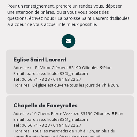
Pour un renseignement, prendre un rendez vous, déposer
une intention de prières, ou si vous vous posez des
questions, écrivez-nous ! La paroisse Saint-Laurent d'Ollioules
a à coeur de vous accueillir le mieux possible.
Eglise Saint Laurent
Adresse : 1 Pl. Victor Clément 83190 Ollioules
Plan
Email : paroisse.ollioules83@gmail.com
Tel : 06 56 71 78 28 / 04 94 63 22 27
Horaires : L’église est ouverte tous les jours de 7h à 20h.
Chapelle de Faveyrolles
Adresse : 10 Chem. Pierre Vezzozo 83190 Ollioules
Plan
Email : paroisse.ollioules83@gmail.com
Tel : 06 56 71 78 28 / 04 94 63 22 27
Horaires : Tous les mercredis de 10h à 12h, en plus du
samedi matin (messe à 9h suivie du chapelet).