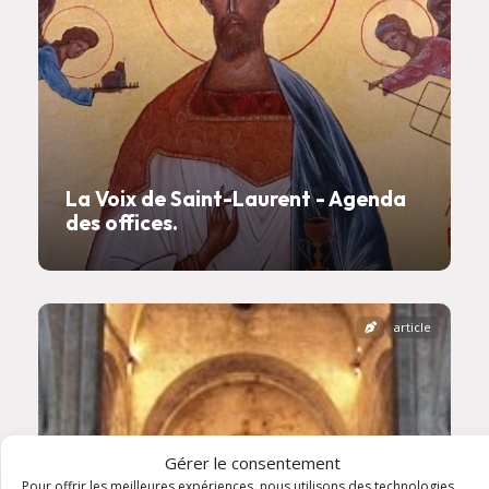
La Voix de Saint-Laurent - Agenda
des offices.
article
Gérer le consentement
Pour offrir les meilleures expériences, nous utilisons des technologies