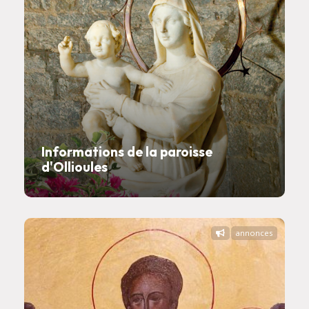
Informations de la paroisse
d'Ollioules
annonces