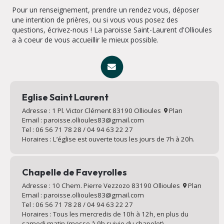
Pour un renseignement, prendre un rendez vous, déposer
une intention de prières, ou si vous vous posez des
questions, écrivez-nous ! La paroisse Saint-Laurent d'Ollioules
a à coeur de vous accueillir le mieux possible.
Eglise Saint Laurent
Adresse : 1 Pl. Victor Clément 83190 Ollioules
Plan
Email : paroisse.ollioules83@gmail.com
Tel : 06 56 71 78 28 / 04 94 63 22 27
Horaires : L’église est ouverte tous les jours de 7h à 20h.
Chapelle de Faveyrolles
Adresse : 10 Chem. Pierre Vezzozo 83190 Ollioules
Plan
Email : paroisse.ollioules83@gmail.com
Tel : 06 56 71 78 28 / 04 94 63 22 27
Horaires : Tous les mercredis de 10h à 12h, en plus du
samedi matin (messe à 9h suivie du chapelet).