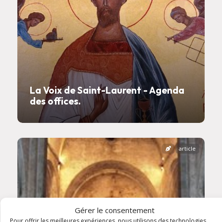
La Voix de Saint-Laurent - Agenda
des offices.
article
Gérer le consentement
Pour offrir les meilleures expériences, nous utilisons des technologies