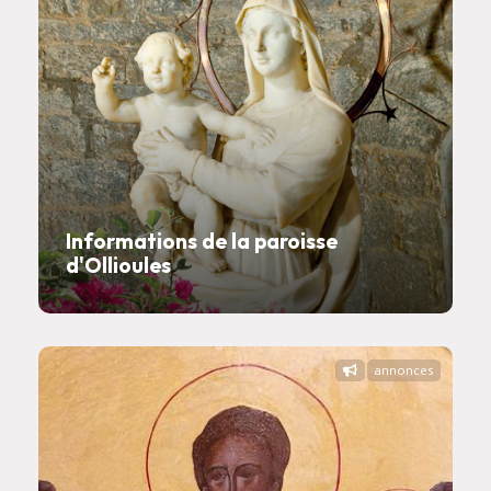
Informations de la paroisse
d'Ollioules
annonces